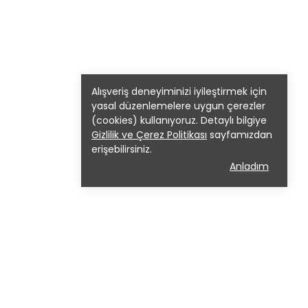
Alışveriş deneyiminizi iyileştirmek için
yasal düzenlemelere uygun çerezler
(cookies) kullanıyoruz. Detaylı bilgiye
Gizlilik ve Çerez Politikası
sayfamızdan
erişebilirsiniz.
Anladım