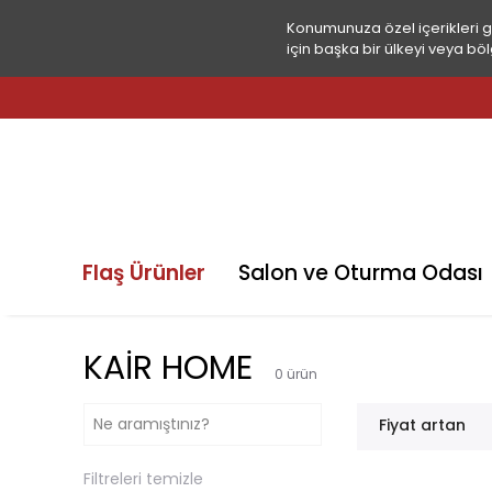
Konumunuza özel içerikleri 
için başka bir ülkeyi veya böl
Flaş Ürünler
Salon ve Oturma Odası
KAİR HOME
0
ürün
Fiyat artan
Filtreleri temizle