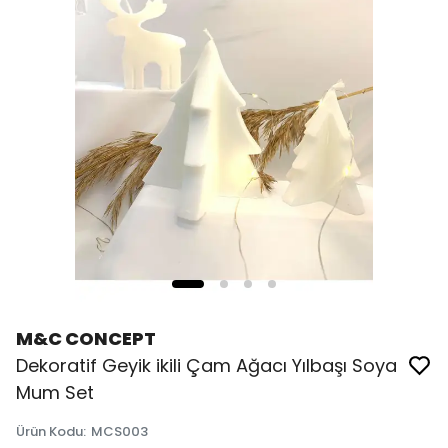
M&C CONCEPT
Dekoratif Geyik ikili Çam Ağacı Yılbaşı Soya
Mum Set
Ürün Kodu
:
MCS003