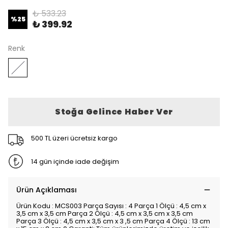
₺ 533.23
%
25
₺ 399.92
Renk
Stoğa Gelince Haber Ver
500 TL üzeri ücretsiz kargo
14 gün içinde iade değişim
Ürün Açıklaması
Ürün Kodu : MCS003 Parça Sayısı : 4 Parça 1 Ölçü : 4,5 cm x
3,5 cm x 3,5 cm Parça 2 Ölçü : 4,5 cm x 3,5 cm x 3,5 cm
Parça 3 Ölçü : 4,5 cm x 3,5 cm x 3 ,5 cm Parça 4 Ölçü : 13 cm