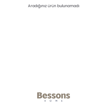
Aradığınız ürün bulunamadı