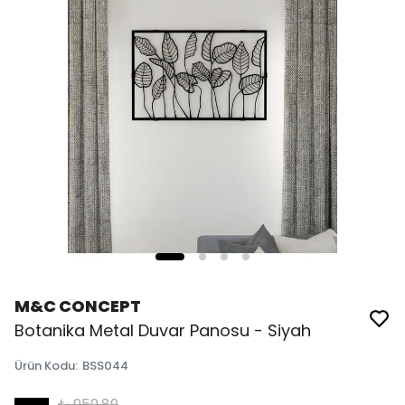
M&C CONCEPT
Botanika Metal Duvar Panosu - Siyah
Ürün Kodu
:
BSS044
₺ 959.89