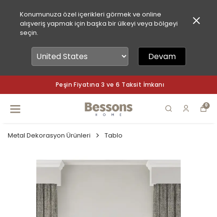
Konumunuza özel içerikleri görmek ve online
alışveriş yapmak için başka bir ülkeyi veya bölgeyi
seçin.
Devam
Peşin Fiyatına 3 ve 6 Taksit İmkanı
0
Metal Dekorasyon Ürünleri
Tablo