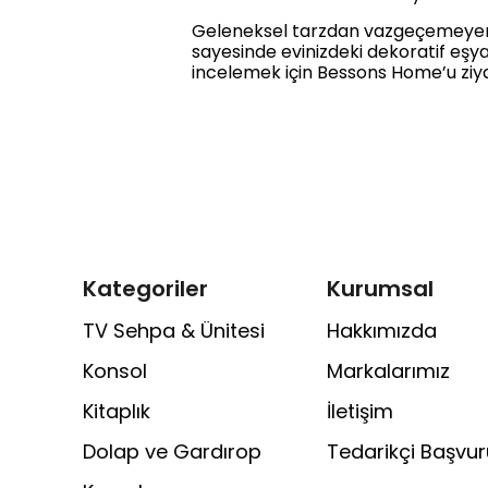
Geleneksel tarzdan vazgeçemeyenle
sayesinde evinizdeki dekoratif eş
incelemek için Bessons Home’u ziyar
Kategoriler
Kurumsal
TV Sehpa & Ünitesi
Hakkımızda
Konsol
Markalarımız
Kitaplık
İletişim
Dolap ve Gardırop
Tedarikçi Başvu