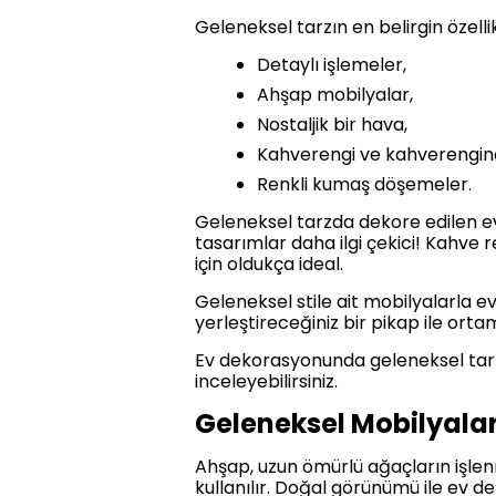
Geleneksel tarzın en belirgin özellik
Detaylı işlemeler,
Ahşap mobilyalar,
Nostaljik bir hava,
Kahverengi ve kahverengine
Renkli kumaş döşemeler.
Geleneksel tarzda dekore edilen ev
tasarımlar daha ilgi çekici! Kahve
için oldukça ideal.
Geleneksel stile ait mobilyalarla e
yerleştireceğiniz bir pikap ile or
Ev dekorasyonunda geleneksel tar
inceleyebilirsiniz.
Geleneksel Mobilyalar
Ahşap, uzun ömürlü ağaçların işlen
kullanılır. Doğal görünümü ile ev 