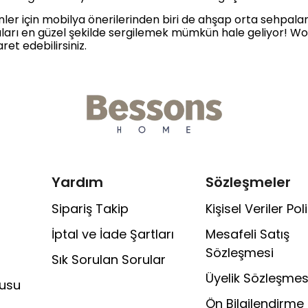
r için mobilya önerilerinden biri de ahşap orta sehpalar
yaları en güzel şekilde sergilemek mümkün hale geliyor! 
et edebilirsiniz.
Yardım
Sözleşmeler
Sipariş Takip
Kişisel Veriler Poli
İptal ve İade Şartları
Mesafeli Satış
Sözleşmesi
Sık Sorulan Sorular
Üyelik Sözleşmes
rusu
Ön Bilgilendirme