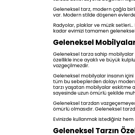
Geleneksel tarz, modern çağla bir
var. Modern stilde döşenen evlerde 
Radyolar, plaklar ve müzik setleri
kadar evimizi tamamen geleneksel
Geleneksel Mobilyalar
Geleneksel tarza sahip mobilyalar y
özellikle ince ayaklı ve büyük kulpl
vazgeçilmezdir.
Geleneksel mobilyalar insanın içini
tüm bu sebeplerden dolayı modern 
tarzı yaşatan mobilyalar eskitme a
sayesinde uzun ömürlü şekilde muha
Geleneksel tarzdan vazgeçemeyenle
ömürlü olmasıdır. Geleneksel tarzd
Evinizde kullanmak istediğiniz h
Geleneksel Tarzın Özel