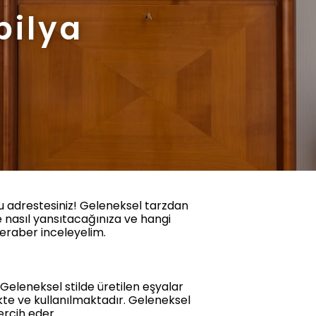
ilya
ru adrestesiniz! Geleneksel tarzdan
 nasıl yansıtacağınıza ve hangi
 beraber inceleyelim.
 Geleneksel stilde üretilen eşyalar
e ve kullanılmaktadır. Geleneksel
ercih eder.