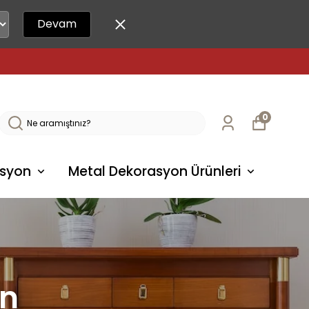
Devam
0
syon
Metal Dekorasyon Ürünleri
an