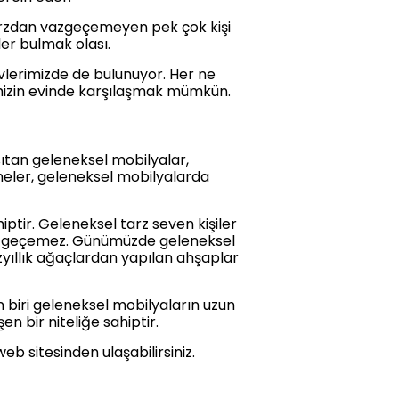
tarzdan vazgeçemeyen pek çok kişi
ler bulmak olası.
vlerimizde de bulunuyor. Her ne
mizin evinde karşılaşmak mümkün.
sıtan geleneksel mobilyalar,
lemeler, geleneksel mobilyalarda
iptir. Geleneksel tarz seven kişiler
 vazgeçemez. Günümüzde geleneksel
zyıllık ağaçlardan yapılan ahşaplar
biri geleneksel mobilyaların uzun
n bir niteliğe sahiptir.
eb sitesinden ulaşabilirsiniz.