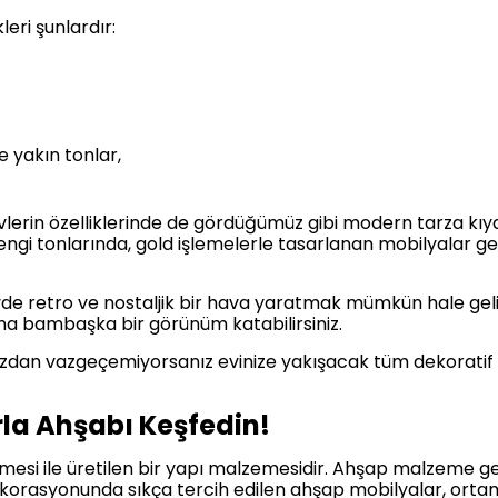
leri şunlardır:
 yakın tonlar,
lerin özelliklerinde de gördüğümüz gibi modern tarza kıya
 rengi tonlarında, gold işlemelerle tasarlanan mobilyalar
vde retro ve nostaljik bir hava yaratmak mümkün hale geli
tama bambaşka bir görünüm katabilirsiniz.
zdan vazgeçemiyorsanız evinize yakışacak tüm dekoratif 
la Ahşabı Keşfedin!
mesi ile üretilen bir yapı malzemesidir. Ahşap malzeme ge
dekorasyonunda sıkça tercih edilen ahşap mobilyalar, ort