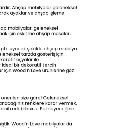
lardır. Ahşap mobilyalar geleneksel
a varak ayaklar ve ahşap işleme
şap mobilyalar, geleneksel
mak için eskitme ahşap masalar,
septe uyacak şekilde ahşap mobilya
leneksel tarzda gösteriş için
koratif eşyalar ile
ideal bir dekoratif tercih
ar için Wood’n Love ürünlerine göz
nerileri size göre! Geleneksel
lanacağınız renklere karar vermek.
cih edebilirsiniz. Belirleyeceğiniz
ştik. Wood’n Love mobilyalar da