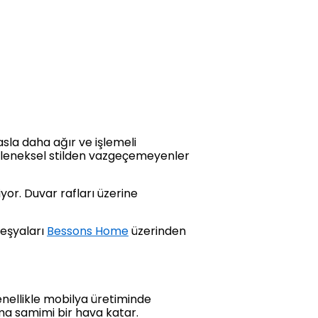
sla daha ağır ve işlemeli
 geleneksel stilden vazgeçemeyenler
yor. Duvar rafları üzerine
eşyaları
Bessons Home
üzerinden
nellikle mobilya üretiminde
ama samimi bir hava katar.