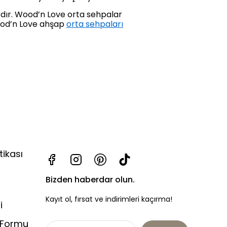
dır. Wood’n Love orta sehpalar
Wood’n Love ahşap
orta sehpaları
tikası
Bizden haberdar olun.
Kayıt ol, fırsat ve indirimleri kaçırma!
i
 Formu