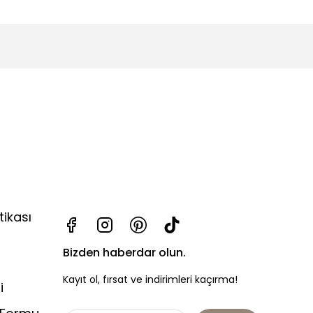
tikası
Bizden haberdar olun.
Kayıt ol, fırsat ve indirimleri kaçırma!
i