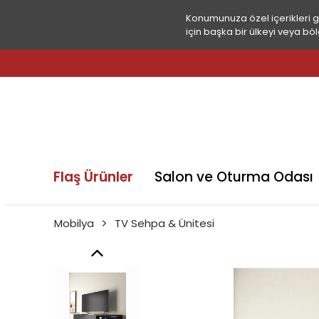
Konumunuza özel içerikleri 
için başka bir ülkeyi veya böl
Flaş Ürünler
Salon ve Oturma Odası
Mobilya
TV Sehpa & Ünitesi