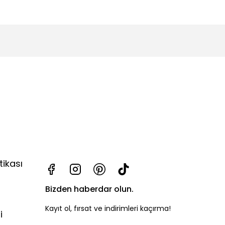
tikası
Bizden haberdar olun.
Kayıt ol, fırsat ve indirimleri kaçırma!
i