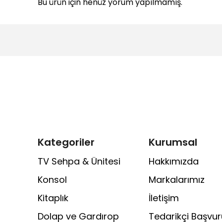
Bu ürün için henüz yorum yapılmamış.
Kategoriler
Kurumsal
TV Sehpa & Ünitesi
Hakkımızda
Konsol
Markalarımız
Kitaplık
İletişim
Dolap ve Gardırop
Tedarikçi Başvu