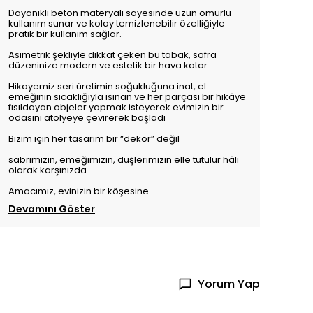
Dayanıklı beton materyali sayesinde uzun ömürlü
kullanım sunar ve kolay temizlenebilir özelliğiyle
pratik bir kullanım sağlar.
Asimetrik şekliyle dikkat çeken bu tabak, sofra
düzeninize modern ve estetik bir hava katar.
Hikayemiz seri üretimin soğukluğuna inat, el
emeğinin sıcaklığıyla ısınan ve her parçası bir hikâye
fısıldayan objeler yapmak isteyerek evimizin bir
odasını atölyeye çevirerek başladı
Bizim için her tasarım bir “dekor” değil
sabrımızın, emeğimizin, düşlerimizin elle tutulur hâli
olarak karşınızda.
Amacımız, evinizin bir köşesine
Devamını Göster
Yorum Yap