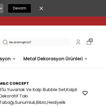
Devam
0
syon
Metal Dekorasyon Ürünleri
M&C CONCEPT
3'lü Yuvarlak Ve Kalp Bubble Set,Kalpli
Dekoratif Takı
Tabağı,Sunumluk,Biblo,Hediyelik