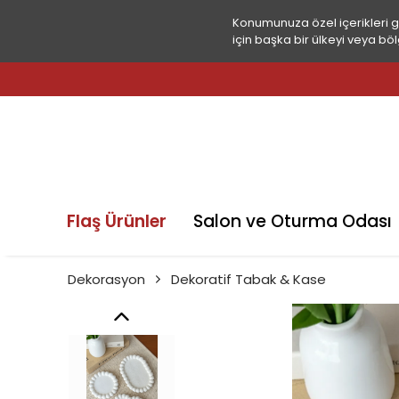
Konumunuza özel içerikleri 
için başka bir ülkeyi veya böl
Flaş Ürünler
Salon ve Oturma Odası
Dekorasyon
Dekoratif Tabak & Kase