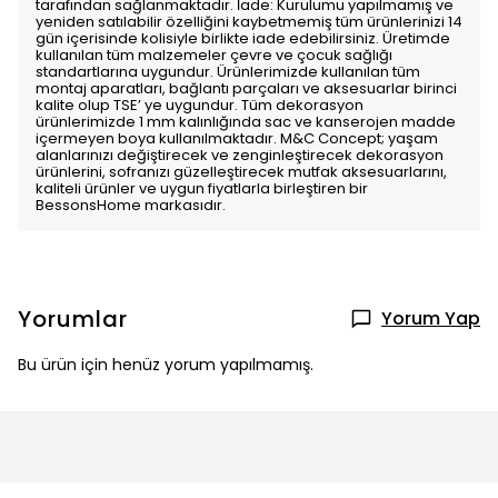
tarafından sağlanmaktadır. İade: Kurulumu yapılmamış ve
yeniden satılabilir özelliğini kaybetmemiş tüm ürünlerinizi 14
gün içerisinde kolisiyle birlikte iade edebilirsiniz. Üretimde
kullanılan tüm malzemeler çevre ve çocuk sağlığı
standartlarına uygundur. Ürünlerimizde kullanılan tüm
montaj aparatları, bağlantı parçaları ve aksesuarlar birinci
kalite olup TSE’ ye uygundur. Tüm dekorasyon
ürünlerimizde 1 mm kalınlığında sac ve kanserojen madde
içermeyen boya kullanılmaktadır. M&C Concept; yaşam
alanlarınızı değiştirecek ve zenginleştirecek dekorasyon
ürünlerini, sofranızı güzelleştirecek mutfak aksesuarlarını,
kaliteli ürünler ve uygun fiyatlarla birleştiren bir
BessonsHome markasıdır.
Yorumlar
Yorum Yap
Bu ürün için henüz yorum yapılmamış.