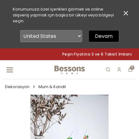
Konumunuza özel içerikleri görmek ve online
alışveriş yapmak için başka bir ülkeyi veya bölgeyi
seçin.
Devam
Peşin Fiyatına 3 ve 6 Taksit İmkanı
0
Dekorasyon
Mum & Kandil