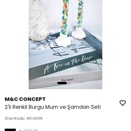
M&C CONCEPT
2'li Renkli Burgu Mum ve Şamdan Seti
Ürün Kodu
:
MCA106
₺ 373.23